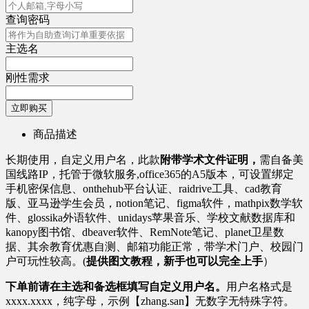
查询密码
主选名
刚性需求
立即购买
商品描述
长期使用，自定义用户名，此款
附带学术文件证明，
需自备美
国线路IP，托管于微软服务,office365的A5版本，可设置绑定
手机密保信息、onthehub平台认证、raidrive工具、cad教育
版、亚马逊学生会员，notion笔记、figma软件，mathpix数学软
件、glossika外语软件、unidays苹果音乐、学校文献数据库和
kanopy图书馆、dbeaver软件、RemNote笔记、planet卫星数
据、其余教育优惠自测、邮箱功能正常，带学术门户、校园门
户可玩性较高。(
提供图文教程，新手也可以完全上手
）
下单前请在主选和备选框填写自定义用户名。
用户名格式是
xxxx.xxxx，纯字母，示例【zhang.san】无数字无特殊字符。