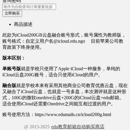
查询密码
立即购买
商品描述
此款为iCloud200GB云盘融合账号形式，账号属性为教师版，
账号格式：自定义用户名@icloud.edu.ngo 目前苹果公司教
育政策下终身使用。
版本区别：
单账号版
就是学校只使用了Apple iCloud一种服务，单纯的
iCloud云盘200G账号，适合只使用iCloud的用户。
融合版
就是学校本来有采用其他商业公司教育优惠云盘，现在
又融合了iCloud云盘，也就是一号多盘，本次测评就是这种形
式，100G的微软onedrive云盘+200G的iCloud云盘+edu邮箱。
适合使用iCloud还需要Onedrive之间能互相过渡的用户。
账号使用方法：https://www.edumails.cn/icloud200g.html
@ 2015-2025
edu教育邮箱自动购买商店