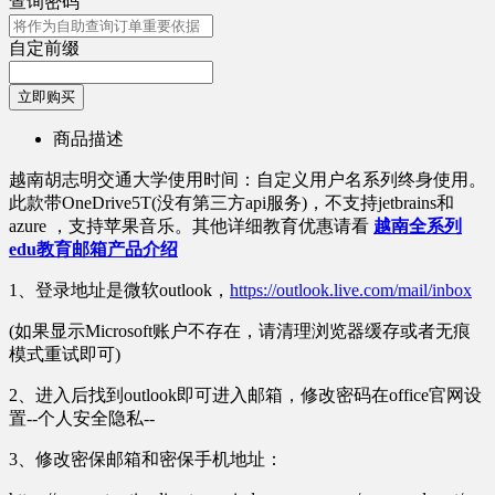
查询密码
自定前缀
立即购买
商品描述
越南胡志明交通大学使用时间：自定义用户名系列终身使用。
此款带OneDrive5T(没有第三方api服务)，不支持jetbrains和
azure ，支持苹果音乐。其他详细教育优惠请看
越南全系列
edu教育邮箱产品介绍
1、登录地址是微软outlook，
https://outlook.live.com/mail/inbox
(如果显示Microsoft账户不存在，请清理浏览器缓存或者无痕
模式重试即可)
2、进入后找到outlook即可进入邮箱，修改密码在office官网设
置--个人安全隐私--
3、修改密保邮箱和密保手机地址：